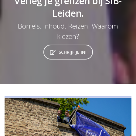
Verleg je grenzen bij SIB-
Leiden.
Borrels. Inhoud. Reizen. Waarom
kiezen?
SCHRIJF JE IN!