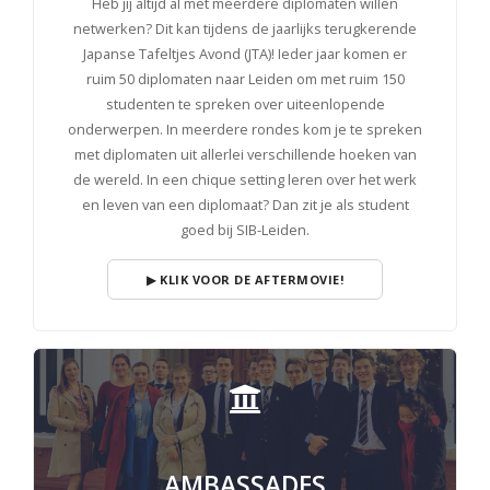
Heb jij altijd al met meerdere diplomaten willen
netwerken? Dit kan tijdens de jaarlijks terugkerende
Japanse Tafeltjes Avond (JTA)! Ieder jaar komen er
ruim 50 diplomaten naar Leiden om met ruim 150
studenten te spreken over uiteenlopende
onderwerpen. In meerdere rondes kom je te spreken
met diplomaten uit allerlei verschillende hoeken van
de wereld. In een chique setting leren over het werk
en leven van een diplomaat? Dan zit je als student
goed bij SIB-Leiden.
▶ KLIK VOOR DE AFTERMOVIE!
AMBASSADES