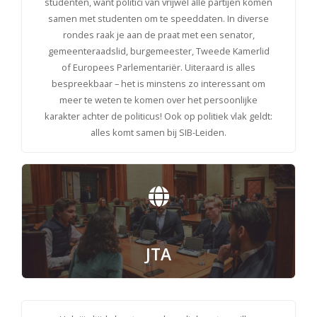
studenten, want politici van vrijwel alle partijen komen
samen met studenten om te speeddaten. In diverse
rondes raak je aan de praat met een senator,
gemeenteraadslid, burgemeester, Tweede Kamerlid
of Europees Parlementariër. Uiteraard is alles
bespreekbaar – het is minstens zo interessant om
meer te weten te komen over het persoonlijke
karakter achter de politicus! Ook op politiek vlak geldt:
alles komt samen bij SIB-Leiden.
JTA