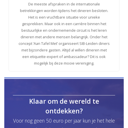
De meeste afspraken in de internationale
betrekkingen worden tijdens het dineren besloten.
Het is een vruchtbare situatie voor unieke
gesprekken. Maar ook in een carrière binnen het
bestuurlijke en ondernemende circuit is het leren
dineren met andere mensen belangrijk. Onder het
concept ‘Aan Tafel Met’ organiseert SIB-Leiden diners
met bijzondere gasten. Altijd al willen dineren met
een etiquette-expert of ambassadeur? Dit is ook
mogelijk bij deze mooie vereniging.
Klaar om de wereld te
ontdekken?
Voor nog geen 50 euro per jaar kun je het hele