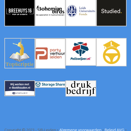
Copyright © 2023 - SIB-Leiden •
Algemene voorwaarden
•
Beleid AVG
•