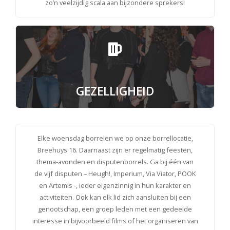
zo’n veelzijdig scala aan bijzondere sprekers!
GEZELLIGHEID
Elke woensdag borrelen we op onze borrellocatie,
Breehuys 16. Daarnaast zijn er regelmatig feesten,
thema-avonden en disputenborrels. Ga bij één van
de vijf disputen – Heugh!, Imperium, Via Viator, POOK
en Artemis -, ieder eigenzinnig in hun karakter en
activiteiten. Ook kan elk lid zich aansluiten bij een
genootschap, een groep leden met een gedeelde
interesse in bijvoorbeeld films of het organiseren van