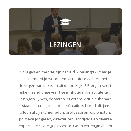
LEZINGEN
Colleges en theorie zijn natuurlijk belangrijk, maar je
studententijd wordt een stuk interessanter met
lezingen van mensen uit de praktijk. SIB organiseert
elke maand ongeveer twee inhoudelijke activiteiten:
lezingen, Q&A’s, debatten, et cetera. Actuele thema’s
staan centraal, maar de oriëntatie is breed: dit jaar
alleen al zijn kamerleden, professoren, diplomaten,
politieke jongeren, directeuren, schrijvers en diverse
experts de revue gepasseerd. Geen vereniging biedt