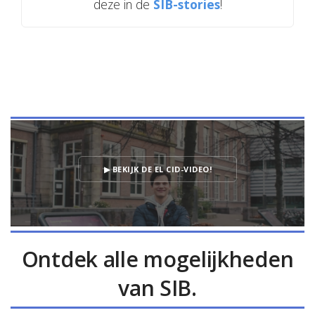
deze in de
SIB-stories
!
▶ BEKIJK DE EL CID-VIDEO!
Ontdek alle mogelijkheden
van SIB.