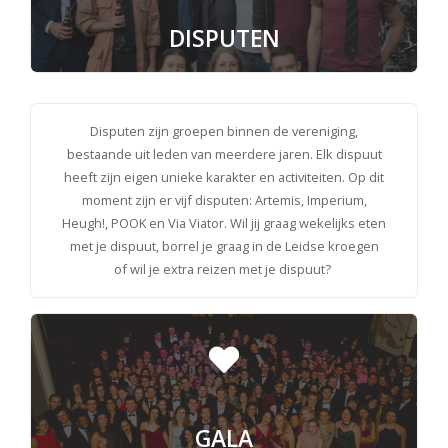
DISPUTEN
Disputen zijn groepen binnen de vereniging,
bestaande uit leden van meerdere jaren. Elk dispuut
heeft zijn eigen unieke karakter en activiteiten. Op dit
moment zijn er vijf disputen: Artemis, Imperium,
Heugh!, POOK en Via Viator. Wil jij graag wekelijks eten
met je dispuut, borrel je graag in de Leidse kroegen
of wil je extra reizen met je dispuut?
GALA