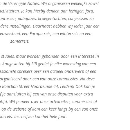
n de Verenigde Naties. Wij organiseren wekelijks zowel
ctiviteiten. Je kan hierbij denken aan lezingen, fora,
cantussen, pubquizes, kroegentochten, congressen en
re instellingen. Daarnaast hebben wij ieder jaar een
enweekend, een Europa reis, een winterreis en een
zomerreis.
e studies, maar worden gebonden door een interesse in
. Aangesloten bij SIB geniet je elke woensdag van een
fessionele sprekers over een actueel onderwerp of een
 georganiseerd door een van onze commissies. Na deze
in Bourbon Street Noordeinde 44, Leiden)! Ook kan je
je aansluiten bij een van onze disputen voor extra
ntijd. Wil je meer over onze activiteiten, commissies of
 op de website of kom een keer langs bij een van onze
 borrels. Inschrijven kan het hele jaar.