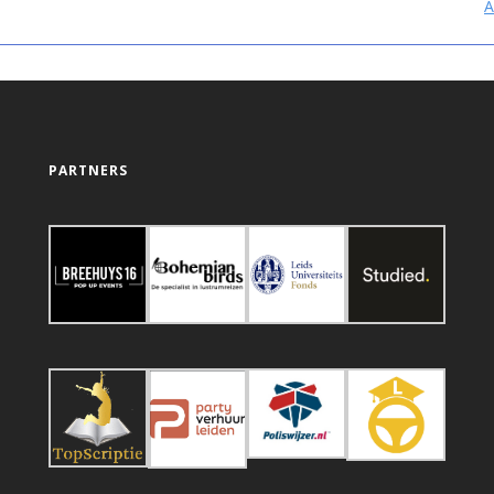
A
PARTNERS