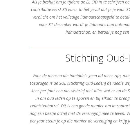
Als je besluit om je tijdens de EL CID in te schrijven be
contributie eerst 35 euro. In het geval dat je je voor 3
verplicht om het volledige lidmaatschapsgeld te betale
voor 31 december wordt je lidmaatschap automati
lidmaatschap, en betaal je nog een
Stichting Oud
Voor de mensen die inmiddels geen lid meer zijn, ma
toedragen is de SOL (Stichting Oud-Leden) de ideale we
keer per jaar een nieuwsbrief met alles wat er op de SI
in om oud-leden op te sporen en bij elkaar te breng
reünistenborrel. Dit is een goede manier om in contact
nog een beetje actief met de vereniging mee te leven.
per jaar steun je op die manier de vereniging en krijg j