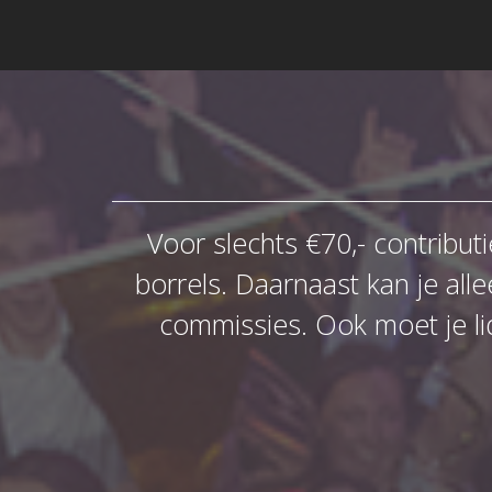
Voor slechts €70,- contributie
borrels. Daarnaast kan je al
commissies. Ook moet je li