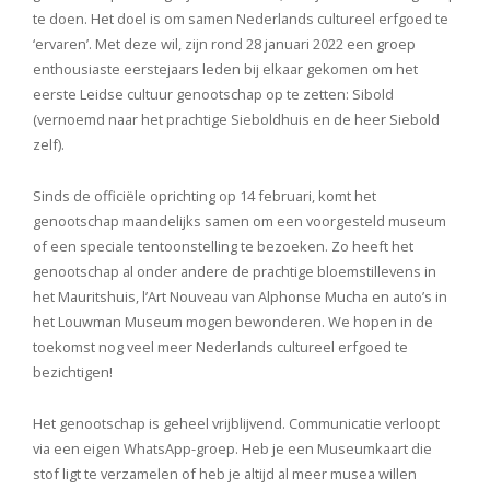
te doen. Het doel is om samen Nederlands cultureel erfgoed te
‘ervaren’. Met deze wil, zijn rond 28 januari 2022 een groep
enthousiaste eerstejaars leden bij elkaar gekomen om het
eerste Leidse cultuur genootschap op te zetten: Sibold
(vernoemd naar het prachtige Sieboldhuis en de heer Siebold
zelf).
Sinds de officiële oprichting op 14 februari, komt het
genootschap maandelijks samen om een voorgesteld museum
of een speciale tentoonstelling te bezoeken. Zo heeft het
genootschap al onder andere de prachtige bloemstillevens in
het Mauritshuis, l’Art Nouveau van Alphonse Mucha en auto’s in
het Louwman Museum mogen bewonderen. We hopen in de
toekomst nog veel meer Nederlands cultureel erfgoed te
bezichtigen!
Het genootschap is geheel vrijblijvend. Communicatie verloopt
via een eigen WhatsApp-groep. Heb je een Museumkaart die
stof ligt te verzamelen of heb je altijd al meer musea willen