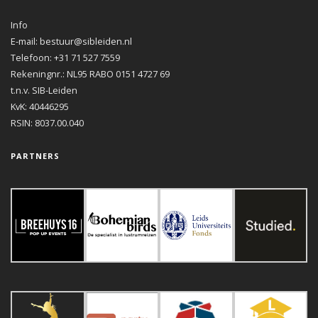
Info
E-mail: bestuur@sibleiden.nl
Telefoon: +31 71 527 7559
Rekeningnr.: NL95 RABO 0151 4727 69
t.n.v. SIB-Leiden
KvK: 40446295
RSIN: 8037.00.040
PARTNERS