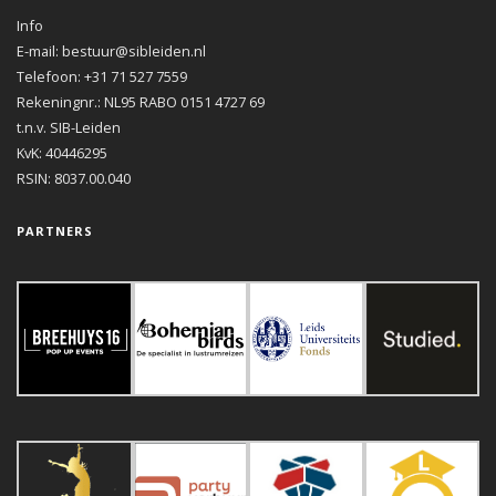
Info
E-mail: bestuur@sibleiden.nl
Telefoon: +31 71 527 7559
Rekeningnr.: NL95 RABO 0151 4727 69
t.n.v. SIB-Leiden
KvK: 40446295
RSIN: 8037.00.040
PARTNERS