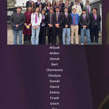
Alliyah
Amber
Anouk
Bart
Chemenne
Chieljon
Daniël
David
Emma
Frank
Geert