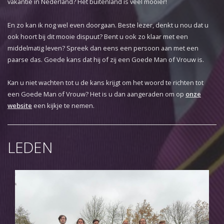
vakantie in Nederland? Het buitenland is veel mooier!
En zo kan ik nog wel even doorgaan. Beste lezer, denkt u nou dat u
ook hoort bij dit mooie dispuut? Bent u ook zo klaar met een
middelmatig leven? Spreek dan eens een persoon aan met een
paarse das. Goede kans dat hij of zij een Goede Man of Vrouw is.
Kan u niet wachten tot u de kans krijgt om het woord te richten tot
een Goede Man of Vrouw? Het is u dan aangeraden om op
onze
website
een kijkje te nemen.
LEDEN