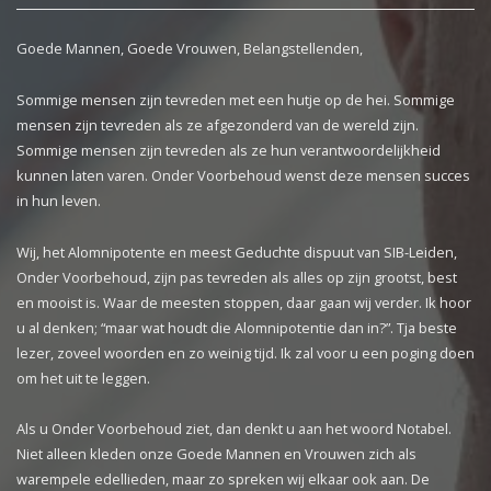
Goede Mannen, Goede Vrouwen, Belangstellenden,
Sommige mensen zijn tevreden met een hutje op de hei. Sommige
mensen zijn tevreden als ze afgezonderd van de wereld zijn.
Sommige mensen zijn tevreden als ze hun verantwoordelijkheid
kunnen laten varen. Onder Voorbehoud wenst deze mensen succes
in hun leven.
Wij, het Alomnipotente en meest Geduchte dispuut van SIB-Leiden,
Onder Voorbehoud, zijn pas tevreden als alles op zijn grootst, best
en mooist is. Waar de meesten stoppen, daar gaan wij verder. Ik hoor
u al denken; “maar wat houdt die Alomnipotentie dan in?”. Tja beste
lezer, zoveel woorden en zo weinig tijd. Ik zal voor u een poging doen
om het uit te leggen.
Als u Onder Voorbehoud ziet, dan denkt u aan het woord Notabel.
Niet alleen kleden onze Goede Mannen en Vrouwen zich als
warempele edellieden, maar zo spreken wij elkaar ook aan. De