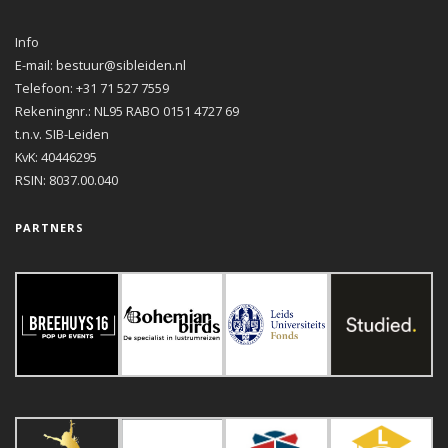
Info
E-mail: bestuur@sibleiden.nl
Telefoon: +31 71 527 7559
Rekeningnr.: NL95 RABO 0151 4727 69
t.n.v. SIB-Leiden
KvK: 40446295
RSIN: 8037.00.040
PARTNERS