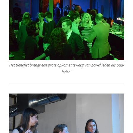
Het Benefiet brengt een grote opkomst teweeg van zowel leden als oud-
leden!