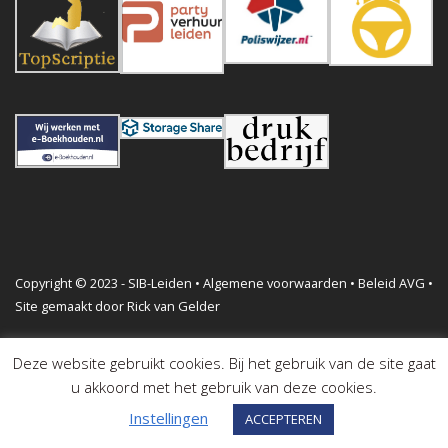
Copyright © 2023 - SIB-Leiden •
Algemene voorwaarden
•
Beleid AVG
•
Site gemaakt door
Rick van Gelder
Deze website gebruikt cookies. Bij het gebruik van de site gaat
u akkoord met het gebruik van deze cookies.
Instellingen
ACCEPTEREN