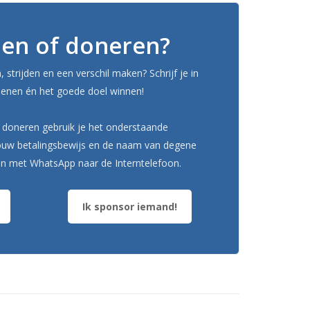
en of doneren?
en, strijden en een verschil maken? Schrijf je in
 benen én het goede doel winnen!
doneren gebruik je het onderstaande
jouw betalingsbewijs en de naam van degene
ren met WhatsApp naar de Interntelefoon.
Ik sponsor iemand!