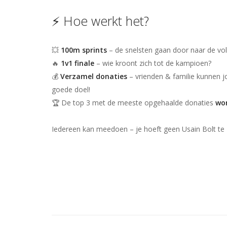
⚡ Hoe werkt het?
💥
100m sprints
– de snelsten gaan door naar de vo
🔥
1v1 finale
– wie kroont zich tot de kampioen?
💰
Verzamel donaties
– vrienden & familie kunnen 
goede doel!
🏆 De top 3 met de meeste opgehaalde donaties
wo
Iedereen kan meedoen – je hoeft geen Usain Bolt te z