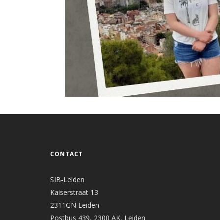
CONTACT
SIB-Leiden
Kaiserstraat 13
2311GN Leiden
Postbus 439, 2300 AK, Leiden