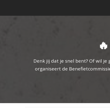
🔥
Denk jij dat je snel bent? Of wil 
organiseert de Benefietcommissie ee